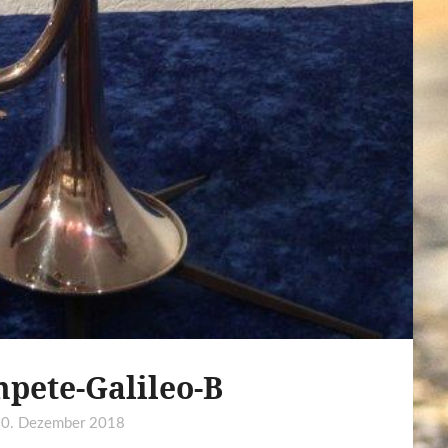
pete-Galileo-B
20. Dezember 2018