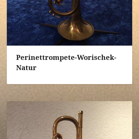
Perinettrompete-Worischek-
Natur