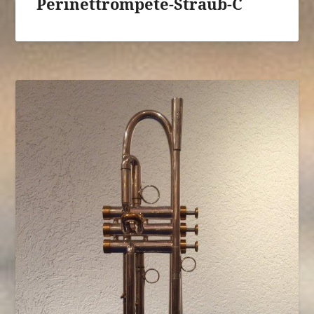
Perinettrompete-Straub-C