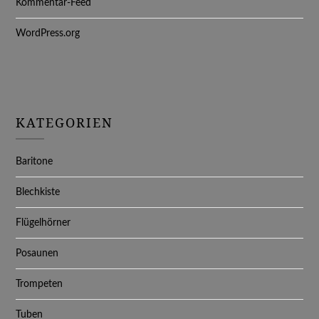
Kommentar-Feed
WordPress.org
KATEGORIEN
Baritone
Blechkiste
Flügelhörner
Posaunen
Trompeten
Tuben