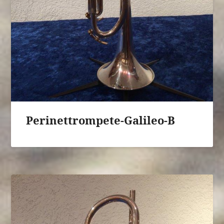
Perinettrompete-Galileo-B